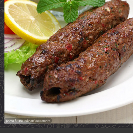
photo à titre indicatif seulement