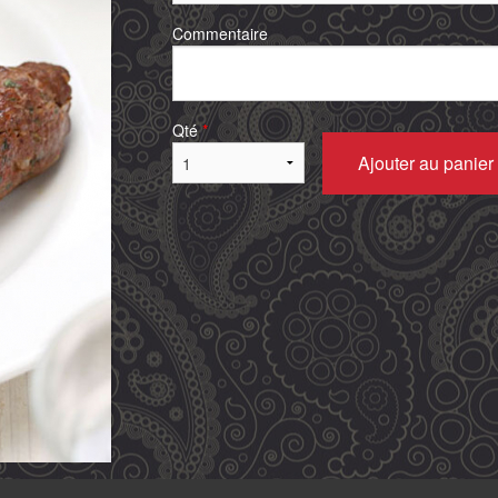
Commentaire
Qté
*
Ajouter au panier