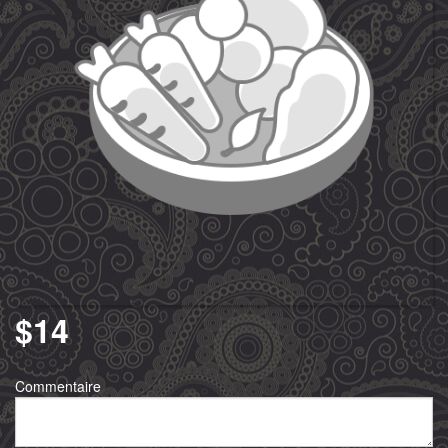
Rechercher
$
14
Commentaire