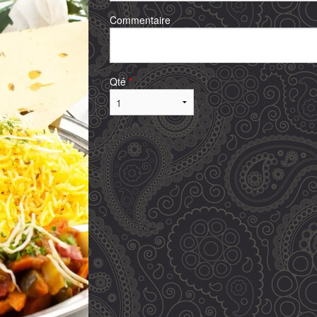
Commentaire
Qté
*